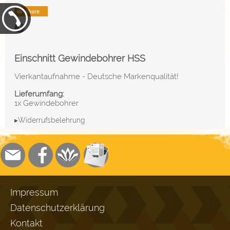
Einschnitt Gewindebohrer HSS
Vierkantaufnahme - Deutsche Markenqualität!
Lieferumfang:
1x Gewindebohrer
▸Widerrufsbelehrung
Impressum
Datenschutzerklärung
Kontakt