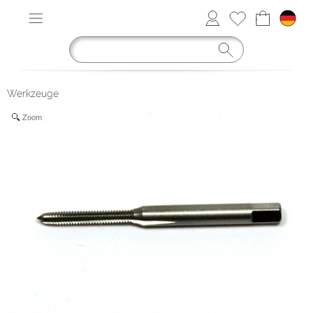
Werkzeuge
Zoom