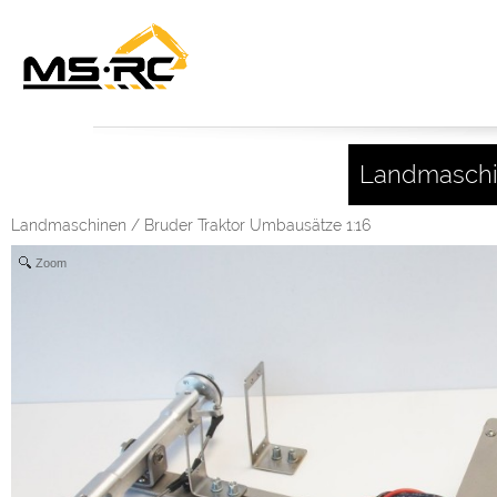
Landmasch
Landmaschinen
/
Bruder Traktor Umbausätze 1:16
Zoom