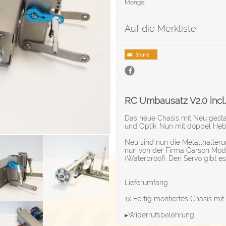
Menge:
Auf die Merkliste
RC Umbausatz V2.0 incl
Das neue Chasis mit Neu gestall
und Optik. Nun mit doppel He
Neu sind nun die Metallhalter
nun von der Firma Carson Mode
(Waterproof). Den Servo gibt es
Lieferumfang:
1x Fertig montiertes Chasis mi
▸Widerrufsbelehrung